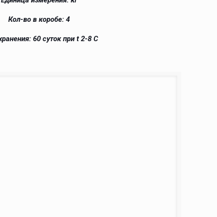
Единица измерения: кг
Кол-во в коробе: 4
хранения: 60 суток при t 2-8 С