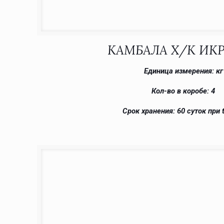
КАМБАЛА Х/К ИК
Единица измерения: кг
Кол-во в коробе: 4
Срок хранения: 60 суток при t