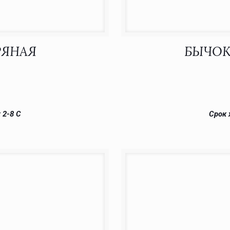
РЯНАЯ
БЫЧОК
 2-8 С
Срок 