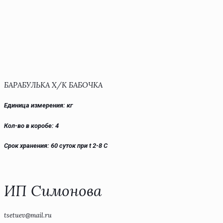
БАРАБУЛЬКА Х/К БАБОЧКА
Единица измерения: кг
Кол-во в коробе: 4
Срок хранения: 60 суток при t 2-8 С
ИП Симонова
tsetuev@mail.ru